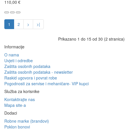
110,00 €
1
2
>
>|
Prikazano 1 do 15 od 30 (2 stranica)
Informacije
O nama
Uvjeti i odredbe
Zaštita osobnih podataka
Zaštita osobnih podataka - newsletter
Raskid ugovora i povrat robe
Pogodnosti za servise i mehaničare- VIP kupci
Služba za korisnike
Kontaktirajte nas
Mapa site-a
Dodaci
Robne marke (brandovi)
Poklon bonovi