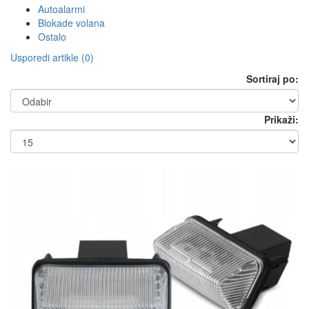
Autoalarmi
Blokade volana
Ostalo
Usporedi artikle (0)
Sortiraj po:
Prikaži: