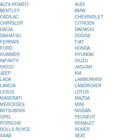
ALFA ROMEO
AUDI
BENTLEY
BMW
CADILAC
CHEVRVOLET
CHRYSLER
CITROEN
DACIA
DAEWOO
DAIHATSU
DODGE
FERRARI
FIAT
FORD
HONDA
HUMMER
HYUNDAI
INFINITY
ISUZU
IVECO
JAGUAR
JEEP
KIA
LADA
LAMBORHINI
LANCIA
LANDROVER
LEXUS
LOTUS
MASERATI
MAZDA
MERCEDES
MINI
MITSUBISHI
NISSAN
OPEL
PEUGEOT
PORSCHE
RENAULT
ROLLS ROYCE
ROVER
SAAB
SEAT