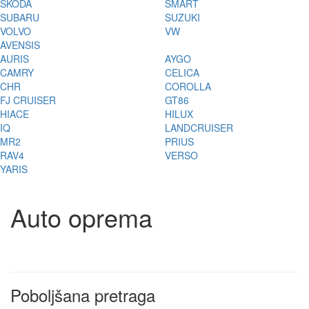
ŠKODA
SMART
SUBARU
SUZUKI
VOLVO
VW
AVENSIS
AURIS
AYGO
CAMRY
CELICA
CHR
COROLLA
FJ CRUISER
GT86
HIACE
HILUX
IQ
LANDCRUISER
MR2
PRIUS
RAV4
VERSO
YARIS
Auto oprema
Poboljšana pretraga