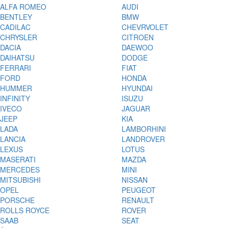
ALFA ROMEO
AUDI
BENTLEY
BMW
CADILAC
CHEVRVOLET
CHRYSLER
CITROEN
DACIA
DAEWOO
DAIHATSU
DODGE
FERRARI
FIAT
FORD
HONDA
HUMMER
HYUNDAI
INFINITY
ISUZU
IVECO
JAGUAR
JEEP
KIA
LADA
LAMBORHINI
LANCIA
LANDROVER
LEXUS
LOTUS
MASERATI
MAZDA
MERCEDES
MINI
MITSUBISHI
NISSAN
OPEL
PEUGEOT
PORSCHE
RENAULT
ROLLS ROYCE
ROVER
SAAB
SEAT