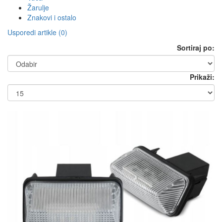
Žarulje
Znakovi i ostalo
Usporedi artikle (0)
Sortiraj po:
Prikaži: