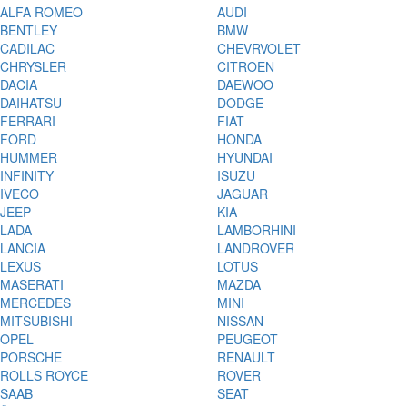
ALFA ROMEO
AUDI
BENTLEY
BMW
CADILAC
CHEVRVOLET
CHRYSLER
CITROEN
DACIA
DAEWOO
DAIHATSU
DODGE
FERRARI
FIAT
FORD
HONDA
HUMMER
HYUNDAI
INFINITY
ISUZU
IVECO
JAGUAR
JEEP
KIA
LADA
LAMBORHINI
LANCIA
LANDROVER
LEXUS
LOTUS
MASERATI
MAZDA
MERCEDES
MINI
MITSUBISHI
NISSAN
OPEL
PEUGEOT
PORSCHE
RENAULT
ROLLS ROYCE
ROVER
SAAB
SEAT