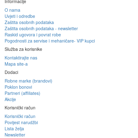
Informacije
O nama
Uvjeti i odredbe
Zaštita osobnih podataka
Zaštita osobnih podataka - newsletter
Raskid ugovora i povrat robe
Pogodnosti za servise i mehaničare- VIP kupci
Služba za korisnike
Kontaktirajte nas
Mapa site-a
Dodaci
Robne marke (brandovi)
Poklon bonovi
Partneri (affiliates)
Akcije
Korisnički račun
Korisnički račun
Povijest narudžbi
Lista želja
Newsletter