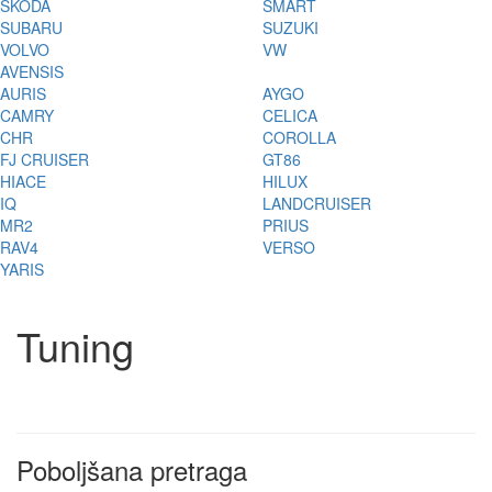
ŠKODA
SMART
SUBARU
SUZUKI
VOLVO
VW
AVENSIS
AURIS
AYGO
CAMRY
CELICA
CHR
COROLLA
FJ CRUISER
GT86
HIACE
HILUX
IQ
LANDCRUISER
MR2
PRIUS
RAV4
VERSO
YARIS
Tuning
Poboljšana pretraga