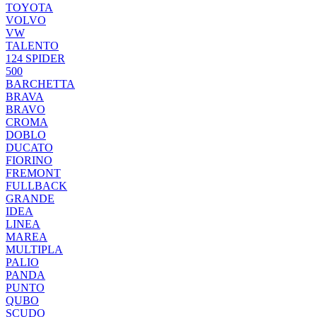
TOYOTA
VOLVO
VW
TALENTO
124 SPIDER
500
BARCHETTA
BRAVA
BRAVO
CROMA
DOBLO
DUCATO
FIORINO
FREMONT
FULLBACK
GRANDE
IDEA
LINEA
MAREA
MULTIPLA
PALIO
PANDA
PUNTO
QUBO
SCUDO