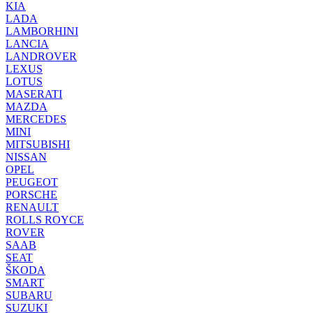
KIA
LADA
LAMBORHINI
LANCIA
LANDROVER
LEXUS
LOTUS
MASERATI
MAZDA
MERCEDES
MINI
MITSUBISHI
NISSAN
OPEL
PEUGEOT
PORSCHE
RENAULT
ROLLS ROYCE
ROVER
SAAB
SEAT
ŠKODA
SMART
SUBARU
SUZUKI