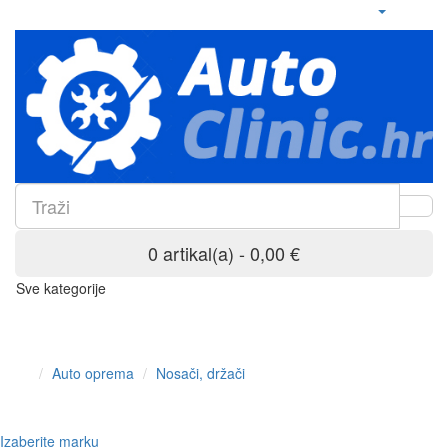
0 artikal(a) - 0,00 €
Sve kategorije
Auto oprema
Nosači, držači
Izaberite marku