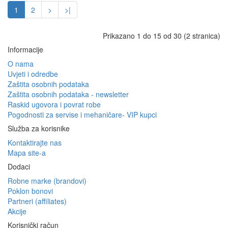
1
2
>
>|
Prikazano 1 do 15 od 30 (2 stranica)
Informacije
O nama
Uvjeti i odredbe
Zaštita osobnih podataka
Zaštita osobnih podataka - newsletter
Raskid ugovora i povrat robe
Pogodnosti za servise i mehaničare- VIP kupci
Služba za korisnike
Kontaktirajte nas
Mapa site-a
Dodaci
Robne marke (brandovi)
Poklon bonovi
Partneri (affiliates)
Akcije
Korisnički račun