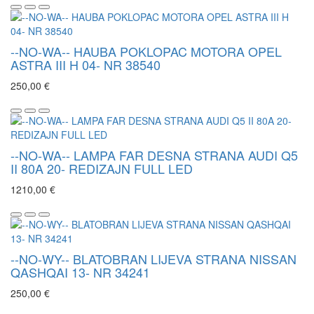
--NO-WA-- HAUBA POKLOPAC MOTORA OPEL
ASTRA III H 04- NR 38540
250,00 €
--NO-WA-- LAMPA FAR DESNA STRANA AUDI Q5
II 80A 20- REDIZAJN FULL LED
1210,00 €
--NO-WY-- BLATOBRAN LIJEVA STRANA NISSAN
QASHQAI 13- NR 34241
250,00 €