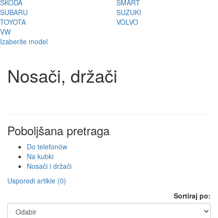
ŠKODA
SMART
SUBARU
SUZUKI
TOYOTA
VOLVO
VW
Izaberite model
Nosači, držači
Poboljšana pretraga
Do telefonów
Na kubki
Nosači i držači
Usporedi artikle (0)
Sortiraj po: