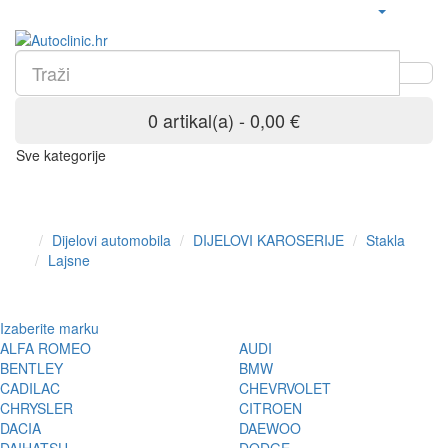
0 artikal(a) - 0,00 €
Sve kategorije
Dijelovi automobila
DIJELOVI KAROSERIJE
Stakla
Lajsne
Izaberite marku
ALFA ROMEO
AUDI
BENTLEY
BMW
CADILAC
CHEVRVOLET
CHRYSLER
CITROEN
DACIA
DAEWOO