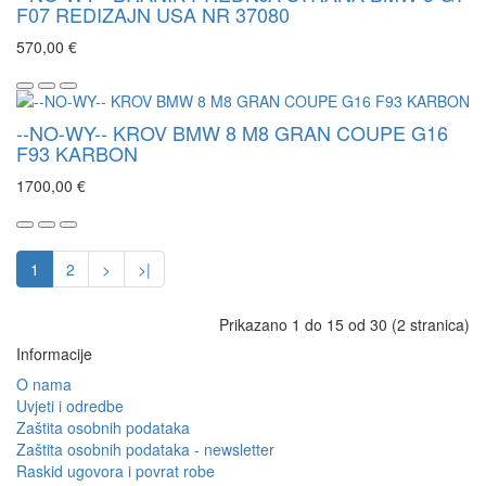
F07 REDIZAJN USA NR 37080
570,00 €
--NO-WY-- KROV BMW 8 M8 GRAN COUPE G16
F93 KARBON
1700,00 €
1
2
>
>|
Prikazano 1 do 15 od 30 (2 stranica)
Informacije
O nama
Uvjeti i odredbe
Zaštita osobnih podataka
Zaštita osobnih podataka - newsletter
Raskid ugovora i povrat robe