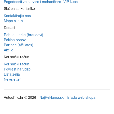
Pogodnosti za servise i mehaničare- VIP kupci
Služba za korisnike
Kontaktirajte nas
Mapa site-a
Dodaci
Robne marke (brandovi)
Poklon bonovi
Partneri (affiliates)
Akcije
Korisnički račun
Korisnički račun
Povijest narudžbi
Lista želja
Newsletter
Autoclinic.hr © 2026 -
NajReklama.sk - izrada web shopa