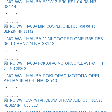
--NO-WA-- HAUBA BMW 3 E90 E91 04-08 NR
33149
350,00 €
--NO-WA-- HAUBA MINI COOPER ONE R55 R56
06-13 BENZIN NR 33142
260,00 €
--NO-WA-- HAUBA POKLOPAC MOTORA OPEL
ASTRA III H 04- NR 38540
250,00 €