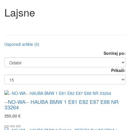
Lajsne
Usporedi artikle (0)
Sortiraj po:
Prikaži:
--NO-WA-- HAUBA BMW 1 E81 E82 E87 E88 NR
33264
350,00 €