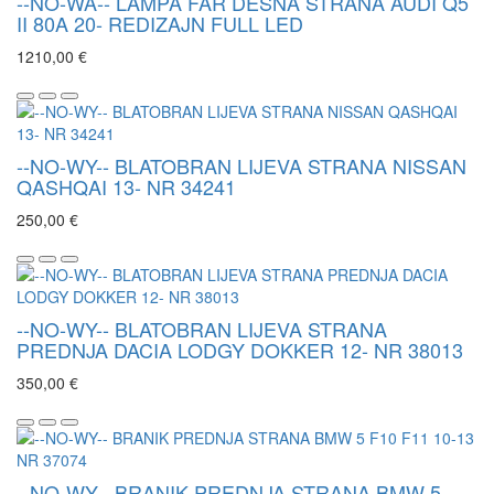
--NO-WA-- LAMPA FAR DESNA STRANA AUDI Q5
II 80A 20- REDIZAJN FULL LED
1210,00 €
--NO-WY-- BLATOBRAN LIJEVA STRANA NISSAN
QASHQAI 13- NR 34241
250,00 €
--NO-WY-- BLATOBRAN LIJEVA STRANA
PREDNJA DACIA LODGY DOKKER 12- NR 38013
350,00 €
--NO-WY-- BRANIK PREDNJA STRANA BMW 5