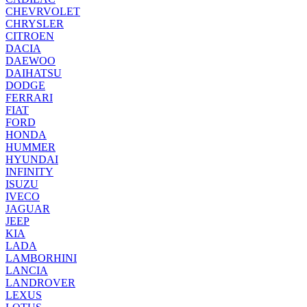
CHEVRVOLET
CHRYSLER
CITROEN
DACIA
DAEWOO
DAIHATSU
DODGE
FERRARI
FIAT
FORD
HONDA
HUMMER
HYUNDAI
INFINITY
ISUZU
IVECO
JAGUAR
JEEP
KIA
LADA
LAMBORHINI
LANCIA
LANDROVER
LEXUS