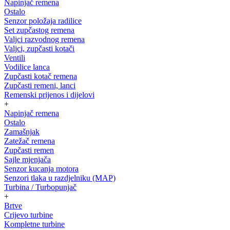
Napinjač remena
Ostalo
Senzor položaja radilice
Set zupčastog remena
Valjci razvodnog remena
Valjci, zupčasti kotači
Ventili
Vodilice lanca
Zupčasti kotač remena
Zupčasti remeni, lanci
Remenski prijenos i dijelovi
+
Napinjač remena
Ostalo
Zamašnjak
Zatežač remena
Zupčasti remen
Sajle mjenjača
Senzor kucanja motora
Senzori tlaka u razdjelniku (MAP)
Turbina / Turbopunjač
+
Brtve
Crijevo turbine
Kompletne turbine