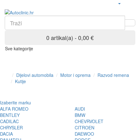
0 artikal(a) - 0,00 €
Sve kategorije
Dijelovi automobila
Motor i oprema
Razvod remena
Kutije
Izaberite marku
ALFA ROMEO
AUDI
BENTLEY
BMW
CADILAC
CHEVRVOLET
CHRYSLER
CITROEN
DACIA
DAEWOO