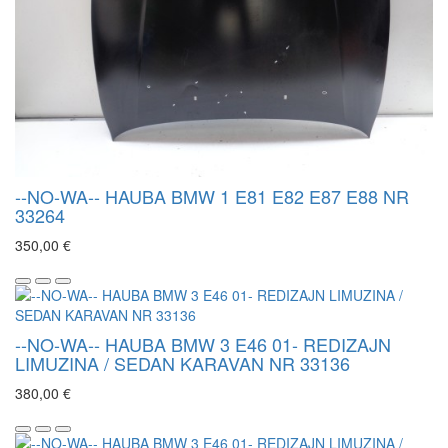
--NO-WA-- HAUBA BMW 1 E81 E82 E87 E88 NR
33264
350,00 €
--NO-WA-- HAUBA BMW 3 E46 01- REDIZAJN
LIMUZINA / SEDAN KARAVAN NR 33136
380,00 €