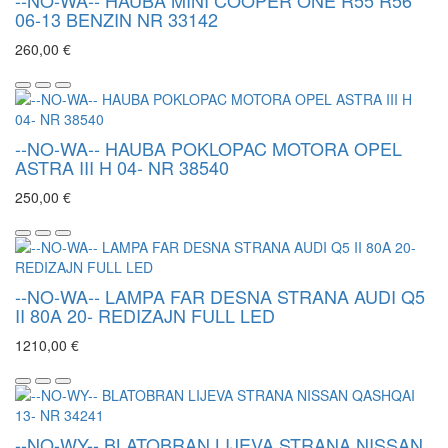
06-13 BENZIN NR 33142
260,00 €
--NO-WA-- HAUBA POKLOPAC MOTORA OPEL
ASTRA III H 04- NR 38540
250,00 €
--NO-WA-- LAMPA FAR DESNA STRANA AUDI Q5
II 80A 20- REDIZAJN FULL LED
1210,00 €
--NO-WY-- BLATOBRAN LIJEVA STRANA NISSAN