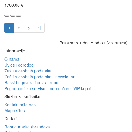
1700,00 €
1
2
>
>|
Prikazano 1 do 15 od 30 (2 stranica)
Informacije
O nama
Uvjeti i odredbe
Zaštita osobnih podataka
Zaštita osobnih podataka - newsletter
Raskid ugovora i povrat robe
Pogodnosti za servise i mehaničare- VIP kupci
Služba za korisnike
Kontaktirajte nas
Mapa site-a
Dodaci
Robne marke (brandovi)