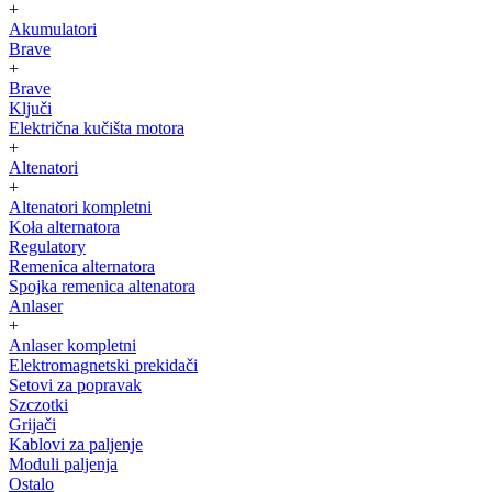
+
Akumulatori
Brave
+
Brave
Ključi
Električna kučišta motora
+
Altenatori
+
Altenatori kompletni
Koła alternatora
Regulatory
Remenica alternatora
Spojka remenica altenatora
Anlaser
+
Anlaser kompletni
Elektromagnetski prekidači
Setovi za popravak
Szczotki
Grijači
Kablovi za paljenje
Moduli paljenja
Ostalo