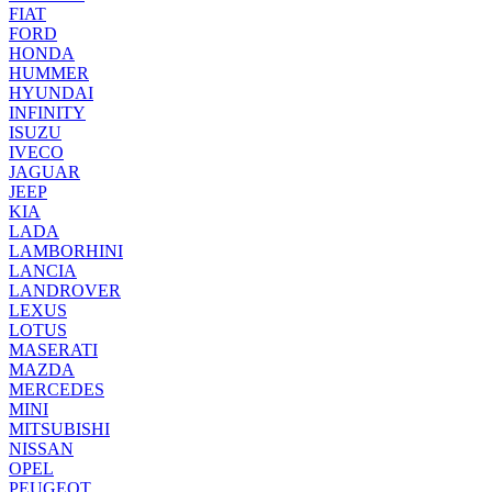
FIAT
FORD
HONDA
HUMMER
HYUNDAI
INFINITY
ISUZU
IVECO
JAGUAR
JEEP
KIA
LADA
LAMBORHINI
LANCIA
LANDROVER
LEXUS
LOTUS
MASERATI
MAZDA
MERCEDES
MINI
MITSUBISHI
NISSAN
OPEL
PEUGEOT