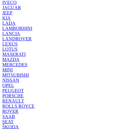
IVECO
JAGUAR
JEEP
KIA
LADA
LAMBORHINI
LANCIA
LANDROVER
LEXUS
LOTUS
MASERATI
MAZDA
MERCEDES
MINI
MITSUBISHI
NISSAN
OPEL
PEUGEOT
PORSCHE
RENAULT
ROLLS ROYCE
ROVER
SAAB
SEAT
ŠKODA