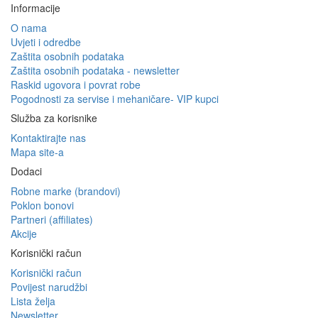
Informacije
O nama
Uvjeti i odredbe
Zaštita osobnih podataka
Zaštita osobnih podataka - newsletter
Raskid ugovora i povrat robe
Pogodnosti za servise i mehaničare- VIP kupci
Služba za korisnike
Kontaktirajte nas
Mapa site-a
Dodaci
Robne marke (brandovi)
Poklon bonovi
Partneri (affiliates)
Akcije
Korisnički račun
Korisnički račun
Povijest narudžbi
Lista želja
Newsletter