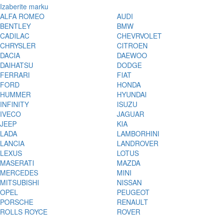
Izaberite marku
ALFA ROMEO
AUDI
BENTLEY
BMW
CADILAC
CHEVRVOLET
CHRYSLER
CITROEN
DACIA
DAEWOO
DAIHATSU
DODGE
FERRARI
FIAT
FORD
HONDA
HUMMER
HYUNDAI
INFINITY
ISUZU
IVECO
JAGUAR
JEEP
KIA
LADA
LAMBORHINI
LANCIA
LANDROVER
LEXUS
LOTUS
MASERATI
MAZDA
MERCEDES
MINI
MITSUBISHI
NISSAN
OPEL
PEUGEOT
PORSCHE
RENAULT
ROLLS ROYCE
ROVER