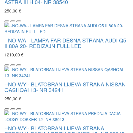
ASTRA III H 04- NR 38540
250,00 €
--NO-WA-- LAMPA FAR DESNA STRANA AUDI Q5
II 80A 20- REDIZAJN FULL LED
1210,00 €
--NO-WY-- BLATOBRAN LIJEVA STRANA NISSAN
QASHQAI 13- NR 34241
250,00 €
--NO-WY-- BLATOBRAN LIJEVA STRANA