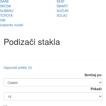
SAAB
SEAT
ŠKODA
SMART
SUBARU
SUZUKI
TOYOTA
VOLVO
VW
Izaberite model
Podizači stakla
Usporedi artikle (0)
Sortiraj po:
Prikaži: