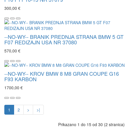
300,00 €
--NO-WY-- BRANIK PREDNJA STRANA BMW 5 GT
F07 REDIZAJN USA NR 37080
570,00 €
--NO-WY-- KROV BMW 8 M8 GRAN COUPE G16
F93 KARBON
1700,00 €
1
2
>
>|
Prikazano 1 do 15 od 30 (2 stranica)