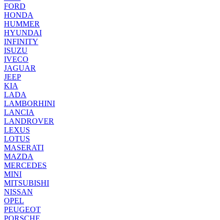
FORD
HONDA
HUMMER
HYUNDAI
INFINITY
ISUZU
IVECO
JAGUAR
JEEP
KIA
LADA
LAMBORHINI
LANCIA
LANDROVER
LEXUS
LOTUS
MASERATI
MAZDA
MERCEDES
MINI
MITSUBISHI
NISSAN
OPEL
PEUGEOT
PORSCHE