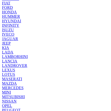
FIAT
FORD
HONDA
HUMMER
HYUNDAI
INFINITY
ISUZU
IVECO
JAGUAR
JEEP
KIA
LADA
LAMBORHINI
LANCIA
LANDROVER
LEXUS
LOTUS
MASERATI
MAZDA
MERCEDES
MINI
MITSUBISHI
NISSAN
OPEL
PEUGEOT