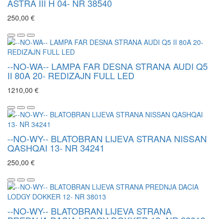
ASTRA III H 04- NR 38540
250,00 €
--NO-WA-- LAMPA FAR DESNA STRANA AUDI Q5
II 80A 20- REDIZAJN FULL LED
1210,00 €
--NO-WY-- BLATOBRAN LIJEVA STRANA NISSAN
QASHQAI 13- NR 34241
250,00 €
--NO-WY-- BLATOBRAN LIJEVA STRANA