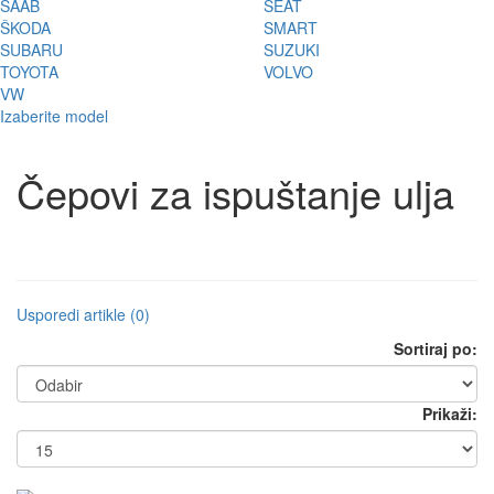
SAAB
SEAT
ŠKODA
SMART
SUBARU
SUZUKI
TOYOTA
VOLVO
VW
Izaberite model
Čepovi za ispuštanje ulja
Usporedi artikle (0)
Sortiraj po:
Prikaži: