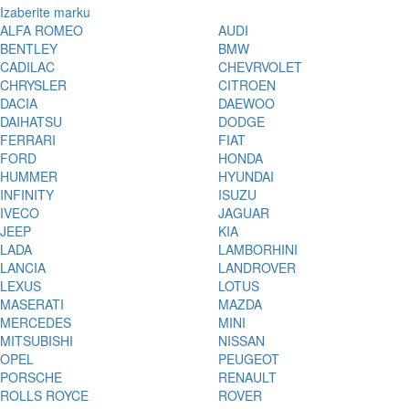
Izaberite marku
ALFA ROMEO
AUDI
BENTLEY
BMW
CADILAC
CHEVRVOLET
CHRYSLER
CITROEN
DACIA
DAEWOO
DAIHATSU
DODGE
FERRARI
FIAT
FORD
HONDA
HUMMER
HYUNDAI
INFINITY
ISUZU
IVECO
JAGUAR
JEEP
KIA
LADA
LAMBORHINI
LANCIA
LANDROVER
LEXUS
LOTUS
MASERATI
MAZDA
MERCEDES
MINI
MITSUBISHI
NISSAN
OPEL
PEUGEOT
PORSCHE
RENAULT
ROLLS ROYCE
ROVER