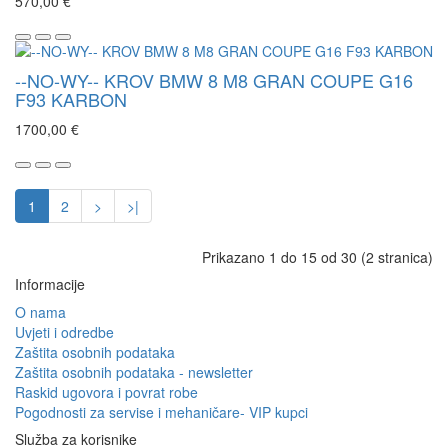
570,00 €
--NO-WY-- KROV BMW 8 M8 GRAN COUPE G16
F93 KARBON
1700,00 €
1
2
>
>|
Prikazano 1 do 15 od 30 (2 stranica)
Informacije
O nama
Uvjeti i odredbe
Zaštita osobnih podataka
Zaštita osobnih podataka - newsletter
Raskid ugovora i povrat robe
Pogodnosti za servise i mehaničare- VIP kupci
Služba za korisnike