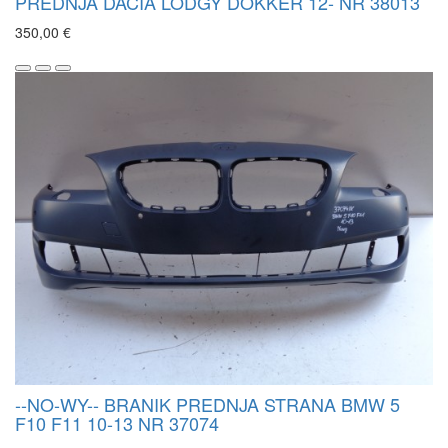
PREDNJA DACIA LODGY DOKKER 12- NR 38013
350,00 €
--NO-WY-- BRANIK PREDNJA STRANA BMW 5
F10 F11 10-13 NR 37074