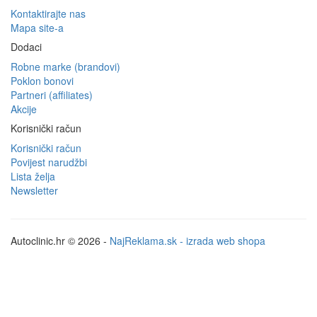
Kontaktirajte nas
Mapa site-a
Dodaci
Robne marke (brandovi)
Poklon bonovi
Partneri (affiliates)
Akcije
Korisnički račun
Korisnički račun
Povijest narudžbi
Lista želja
Newsletter
Autoclinic.hr © 2026 -
NajReklama.sk - izrada web shopa