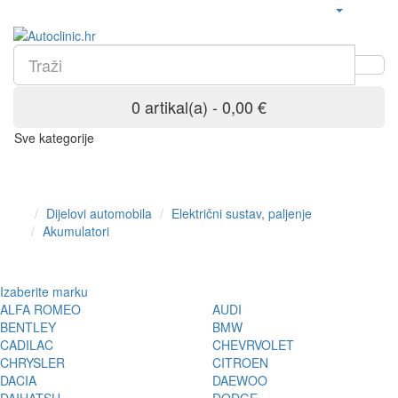
0 artikal(a) - 0,00 €
Sve kategorije
Dijelovi automobila
Električni sustav, paljenje
Akumulatori
Izaberite marku
ALFA ROMEO
AUDI
BENTLEY
BMW
CADILAC
CHEVRVOLET
CHRYSLER
CITROEN
DACIA
DAEWOO