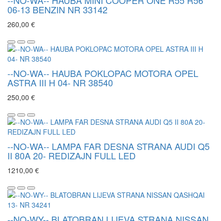
06-13 BENZIN NR 33142
260,00 €
--NO-WA-- HAUBA POKLOPAC MOTORA OPEL
ASTRA III H 04- NR 38540
250,00 €
--NO-WA-- LAMPA FAR DESNA STRANA AUDI Q5
II 80A 20- REDIZAJN FULL LED
1210,00 €
--NO-WY-- BLATOBRAN LIJEVA STRANA NISSAN