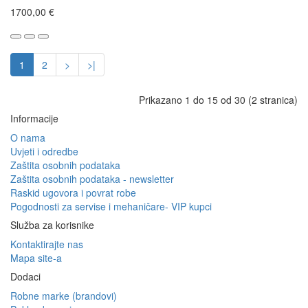
1700,00 €
1
2
>
>|
Prikazano 1 do 15 od 30 (2 stranica)
Informacije
O nama
Uvjeti i odredbe
Zaštita osobnih podataka
Zaštita osobnih podataka - newsletter
Raskid ugovora i povrat robe
Pogodnosti za servise i mehaničare- VIP kupci
Služba za korisnike
Kontaktirajte nas
Mapa site-a
Dodaci
Robne marke (brandovi)