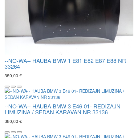
--NO-WA-- HAUBA BMW 1 E81 E82 E87 E88 NR
33264
350,00 €
--NO-WA-- HAUBA BMW 3 E46 01- REDIZAJN
LIMUZINA / SEDAN KARAVAN NR 33136
380,00 €