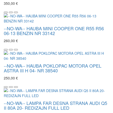
350,00 €
--NO-WA-- HAUBA MINI COOPER ONE R55 R56
06-13 BENZIN NR 33142
260,00 €
--NO-WA-- HAUBA POKLOPAC MOTORA OPEL
ASTRA III H 04- NR 38540
250,00 €
--NO-WA-- LAMPA FAR DESNA STRANA AUDI Q5
II 80A 20- REDIZAJN FULL LED