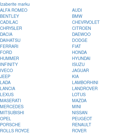
Izaberite marku
ALFA ROMEO
AUDI
BENTLEY
BMW
CADILAC
CHEVRVOLET
CHRYSLER
CITROEN
DACIA
DAEWOO
DAIHATSU
DODGE
FERRARI
FIAT
FORD
HONDA
HUMMER
HYUNDAI
INFINITY
ISUZU
IVECO
JAGUAR
JEEP
KIA
LADA
LAMBORHINI
LANCIA
LANDROVER
LEXUS
LOTUS
MASERATI
MAZDA
MERCEDES
MINI
MITSUBISHI
NISSAN
OPEL
PEUGEOT
PORSCHE
RENAULT
ROLLS ROYCE
ROVER