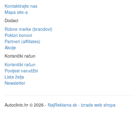
Kontaktirajte nas
Mapa site-a
Dodaci
Robne marke (brandovi)
Poklon bonovi
Partneri (affiliates)
Akcije
Korisnički račun
Korisnički račun
Povijest narudžbi
Lista želja
Newsletter
Autoclinic.hr © 2026 -
NajReklama.sk - izrada web shopa