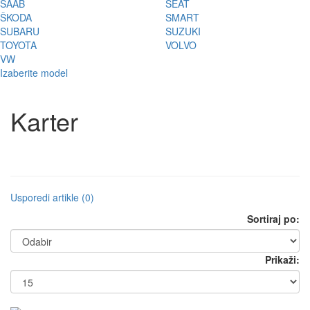
SAAB
SEAT
ŠKODA
SMART
SUBARU
SUZUKI
TOYOTA
VOLVO
VW
Izaberite model
Karter
Usporedi artikle (0)
Sortiraj po:
Prikaži: