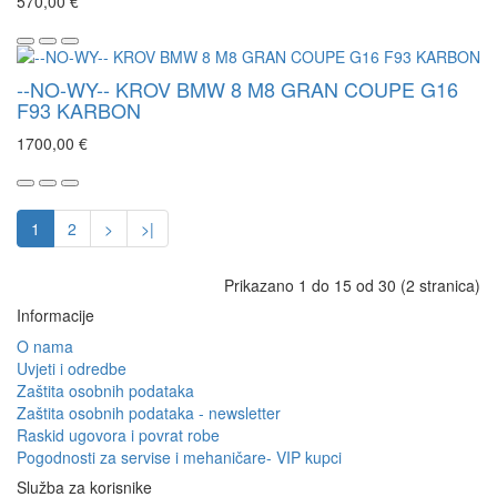
570,00 €
--NO-WY-- KROV BMW 8 M8 GRAN COUPE G16
F93 KARBON
1700,00 €
1
2
>
>|
Prikazano 1 do 15 od 30 (2 stranica)
Informacije
O nama
Uvjeti i odredbe
Zaštita osobnih podataka
Zaštita osobnih podataka - newsletter
Raskid ugovora i povrat robe
Pogodnosti za servise i mehaničare- VIP kupci
Služba za korisnike