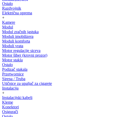
Ostalo
Razdvojnik
Električna oprema
+
Kamere
Modul
Modul zračnih jastuka
Moduli imobilizera
Moduli komforta
Moduli vrata
Motor regulacije siceva
Motor šiber (krovni prozor)
Motor stakla
Ostalo
Podizač stakala
Przetwornice
Sirena / Truba
Utičnice za upaljač za cigarete
Instalacija
+
Instalacijski kabeli
Kleme
Konektori
Osigurači
Ostalo