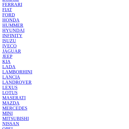
FERRARI
FIAT
FORD
HONDA
HUMMER
HYUNDAI
INFINITY
ISUZU
IVECO
JAGUAR
JEEP
KIA
LADA
LAMBORHINI
LANCIA
LANDROVER
LEXUS
LOTUS
MASERATI
MAZDA
MERCEDES
MINI
MITSUBISHI
NISSAN
OPEL