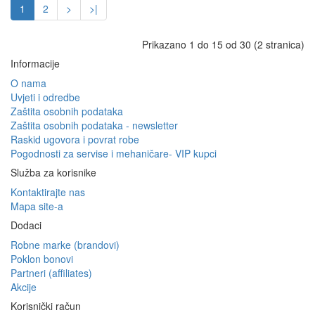
1
2
>
>|
Prikazano 1 do 15 od 30 (2 stranica)
Informacije
O nama
Uvjeti i odredbe
Zaštita osobnih podataka
Zaštita osobnih podataka - newsletter
Raskid ugovora i povrat robe
Pogodnosti za servise i mehaničare- VIP kupci
Služba za korisnike
Kontaktirajte nas
Mapa site-a
Dodaci
Robne marke (brandovi)
Poklon bonovi
Partneri (affiliates)
Akcije
Korisnički račun