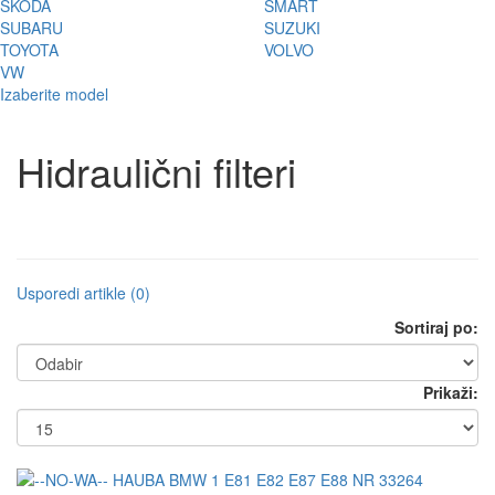
ŠKODA
SMART
SUBARU
SUZUKI
TOYOTA
VOLVO
VW
Izaberite model
Hidraulični filteri
Usporedi artikle (0)
Sortiraj po:
Prikaži: