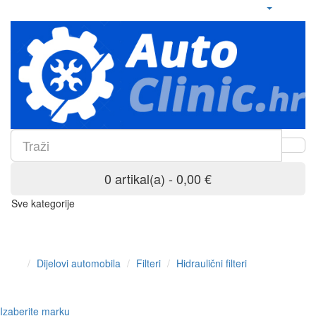
0 artikal(a) - 0,00 €
Sve kategorije
Dijelovi automobila
Filteri
Hidraulični filteri
Izaberite marku