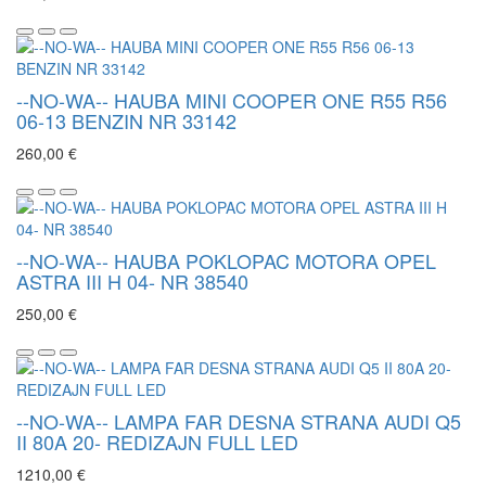
--NO-WA-- HAUBA MINI COOPER ONE R55 R56
06-13 BENZIN NR 33142
260,00 €
--NO-WA-- HAUBA POKLOPAC MOTORA OPEL
ASTRA III H 04- NR 38540
250,00 €
--NO-WA-- LAMPA FAR DESNA STRANA AUDI Q5
II 80A 20- REDIZAJN FULL LED
1210,00 €