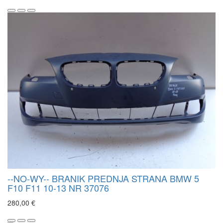
--NO-WY-- BRANIK PREDNJA STRANA BMW 5
F10 F11 10-13 NR 37076
280,00 €