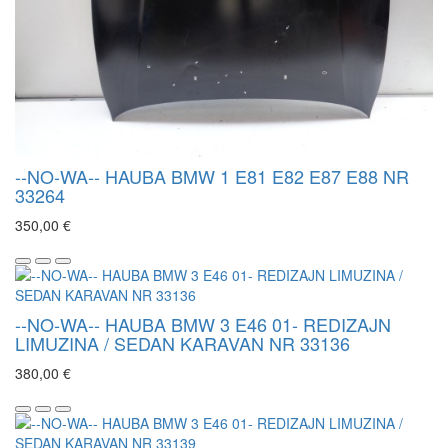
--NO-WA-- HAUBA BMW 1 E81 E82 E87 E88 NR
33264
350,00 €
--NO-WA-- HAUBA BMW 3 E46 01- REDIZAJN
LIMUZINA / SEDAN KARAVAN NR 33136
380,00 €