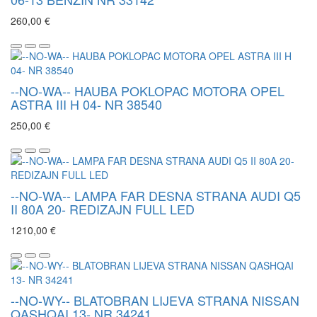
260,00 €
--NO-WA-- HAUBA POKLOPAC MOTORA OPEL
ASTRA III H 04- NR 38540
250,00 €
--NO-WA-- LAMPA FAR DESNA STRANA AUDI Q5
II 80A 20- REDIZAJN FULL LED
1210,00 €
--NO-WY-- BLATOBRAN LIJEVA STRANA NISSAN
QASHQAI 13- NR 34241