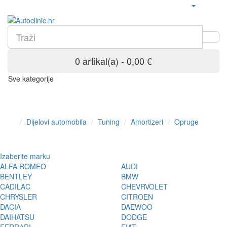
0 artikal(a) - 0,00 €
Sve kategorije
Dijelovi automobila
Tuning
Amortizeri
Opruge
Izaberite marku
ALFA ROMEO
AUDI
BENTLEY
BMW
CADILAC
CHEVRVOLET
CHRYSLER
CITROEN
DACIA
DAEWOO
DAIHATSU
DODGE