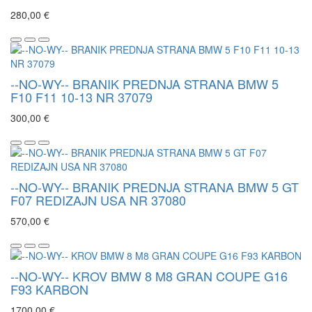
280,00 €
--NO-WY-- BRANIK PREDNJA STRANA BMW 5
F10 F11 10-13 NR 37079
300,00 €
--NO-WY-- BRANIK PREDNJA STRANA BMW 5 GT
F07 REDIZAJN USA NR 37080
570,00 €
--NO-WY-- KROV BMW 8 M8 GRAN COUPE G16
F93 KARBON
1700,00 €