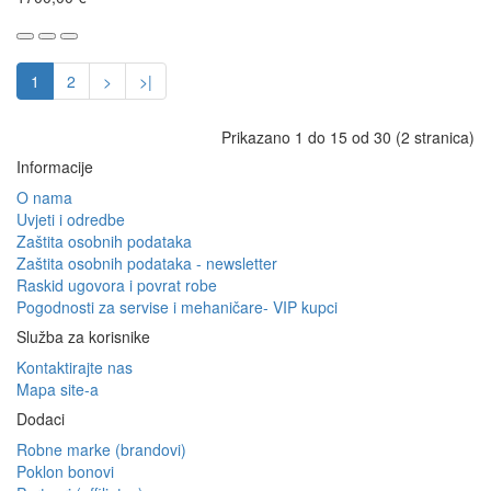
1
2
>
>|
Prikazano 1 do 15 od 30 (2 stranica)
Informacije
O nama
Uvjeti i odredbe
Zaštita osobnih podataka
Zaštita osobnih podataka - newsletter
Raskid ugovora i povrat robe
Pogodnosti za servise i mehaničare- VIP kupci
Služba za korisnike
Kontaktirajte nas
Mapa site-a
Dodaci
Robne marke (brandovi)
Poklon bonovi