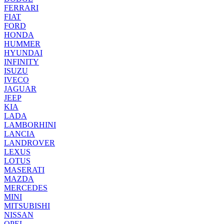
FERRARI
FIAT
FORD
HONDA
HUMMER
HYUNDAI
INFINITY
ISUZU
IVECO
JAGUAR
JEEP
KIA
LADA
LAMBORHINI
LANCIA
LANDROVER
LEXUS
LOTUS
MASERATI
MAZDA
MERCEDES
MINI
MITSUBISHI
NISSAN
OPEL