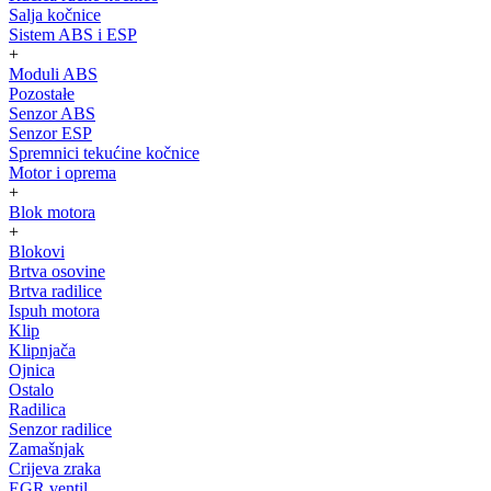
Salja kočnice
Sistem ABS i ESP
+
Moduli ABS
Pozostałe
Senzor ABS
Senzor ESP
Spremnici tekućine kočnice
Motor i oprema
+
Blok motora
+
Blokovi
Brtva osovine
Brtva radilice
Ispuh motora
Klip
Klipnjača
Ojnica
Ostalo
Radilica
Senzor radilice
Zamašnjak
Crijeva zraka
EGR ventil