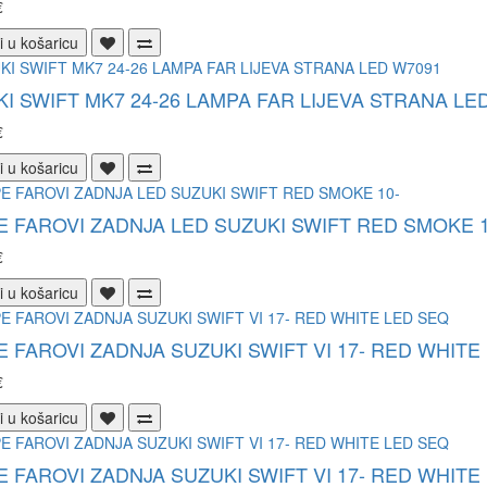
€
i u košaricu
I SWIFT MK7 24-26 LAMPA FAR LIJEVA STRANA LE
€
i u košaricu
 FAROVI ZADNJA LED SUZUKI SWIFT RED SMOKE 1
€
i u košaricu
 FAROVI ZADNJA SUZUKI SWIFT VI 17- RED WHITE
€
i u košaricu
 FAROVI ZADNJA SUZUKI SWIFT VI 17- RED WHITE