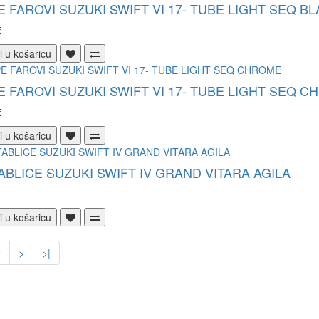
 FAROVI SUZUKI SWIFT VI 17- TUBE LIGHT SEQ B
€
i u košaricu
 FAROVI SUZUKI SWIFT VI 17- TUBE LIGHT SEQ 
€
i u košaricu
ABLICE SUZUKI SWIFT IV GRAND VITARA AGILA
i u košaricu
2
>
>|