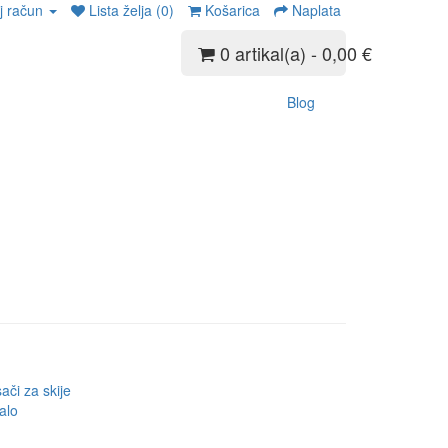
j račun
Lista želja (0)
Košarica
Naplata
0 artikal(a) - 0,00 €
Blog
ači za skije
alo