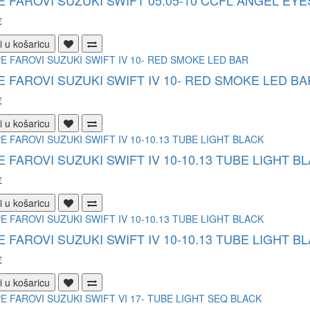
 FAROVI SUZUKI SWIFT 05.05-10 CCFL ANGEL EY
€
i u košaricu
 FAROVI SUZUKI SWIFT IV 10- RED SMOKE LED BA
€
i u košaricu
 FAROVI SUZUKI SWIFT IV 10-10.13 TUBE LIGHT B
€
i u košaricu
 FAROVI SUZUKI SWIFT IV 10-10.13 TUBE LIGHT B
€
i u košaricu