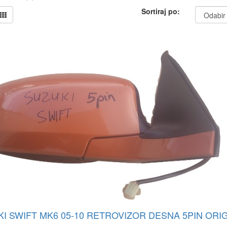
Sortiraj po:
I SWIFT MK6 05-10 RETROVIZOR DESNA 5PIN ORI