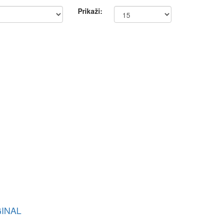
Prikaži:
GINAL