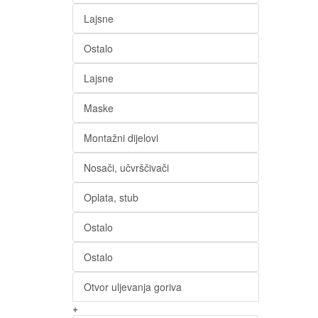
Lajsne
Ostalo
Lajsne
Maske
Montažni dijelovi
Nosači, učvrščivači
Oplata, stub
Ostalo
Ostalo
Otvor uljevanja goriva
+