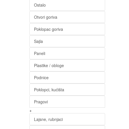
Ostalo
Otvori goriva
Poklopac goriva
Sajla
Paneli
Plastike / obloge
Podnice
Poklopci, kućišta
Pragovi
+
Lajsne, rubnjaci