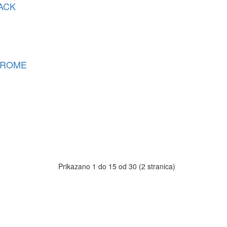
LACK
CHROME
Prikazano 1 do 15 od 30 (2 stranica)