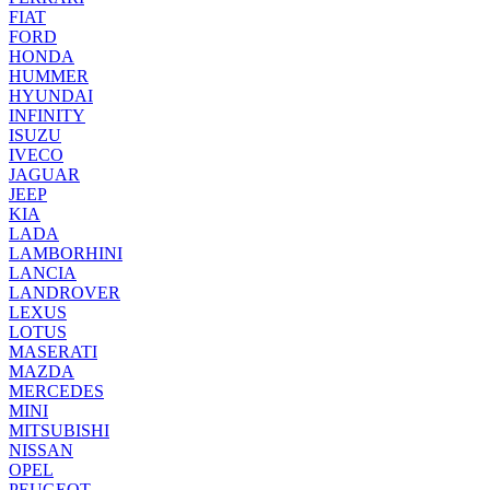
FIAT
FORD
HONDA
HUMMER
HYUNDAI
INFINITY
ISUZU
IVECO
JAGUAR
JEEP
KIA
LADA
LAMBORHINI
LANCIA
LANDROVER
LEXUS
LOTUS
MASERATI
MAZDA
MERCEDES
MINI
MITSUBISHI
NISSAN
OPEL
PEUGEOT