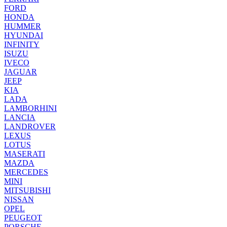
FORD
HONDA
HUMMER
HYUNDAI
INFINITY
ISUZU
IVECO
JAGUAR
JEEP
KIA
LADA
LAMBORHINI
LANCIA
LANDROVER
LEXUS
LOTUS
MASERATI
MAZDA
MERCEDES
MINI
MITSUBISHI
NISSAN
OPEL
PEUGEOT
PORSCHE