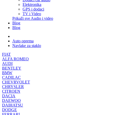
Elektronika
GPS i dodaci
TV i Video
Prikaži sve Audio i video
Blog
Blog
Auto oprema
Navlake za staklo
FIAT
ALFA ROMEO
AUDI
BENTLEY
BMW
CADILAC
CHEVRVOLET
CHRYSLER
CITROEN
DACIA
DAEWOO
DAIHATSU
DODGE
FERRARI