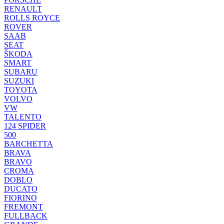
RENAULT
ROLLS ROYCE
ROVER
SAAB
SEAT
ŠKODA
SMART
SUBARU
SUZUKI
TOYOTA
VOLVO
VW
TALENTO
124 SPIDER
500
BARCHETTA
BRAVA
BRAVO
CROMA
DOBLO
DUCATO
FIORINO
FREMONT
FULLBACK