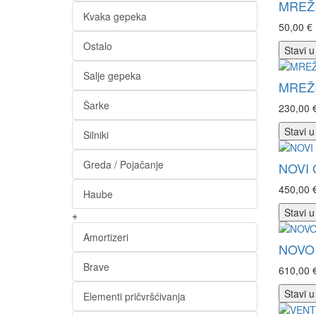
MREŽI
Kvaka gepeka
50,00 €
Ostalo
Stavi u
Salje gepeka
MREŽI
Šarke
230,00 
Stavi u
Silniki
Greda / Pojačanje
NOVI 
450,00 
Haube
Stavi u
+
Amortizeri
NOVO 
Brave
610,00 
Stavi u
Elementi pričvršćivanja