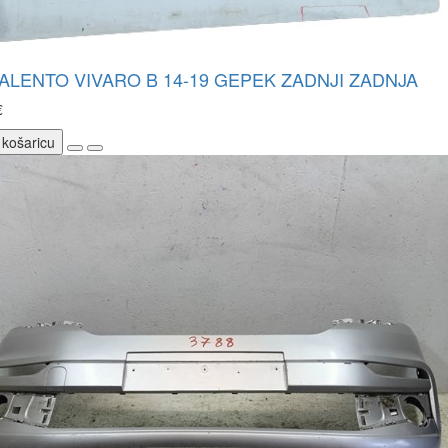
TALENTO VIVARO B 14-19 GEPEK ZADNJI ZADNJA
€
 košaricu