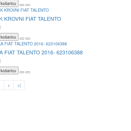
 košaricu
 KROVNI FIAT TALENTO
€
 košaricu
 FIAT TALENTO 2016- 623106388
€
 košaricu
2
>
>|