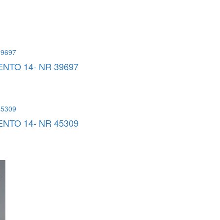
NTO 14- NR 39697
NTO 14- NR 45309