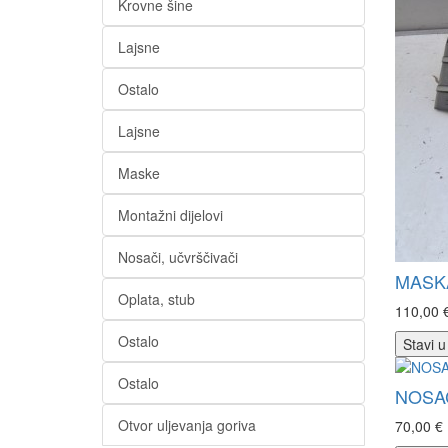
Krovne šine
Lajsne
Ostalo
Lajsne
Maske
Montažni dijelovi
Nosači, učvrščivači
MASKA
Oplata, stub
110,00 
Ostalo
Stavi u
Ostalo
NOSAČ
Otvor uljevanja goriva
70,00 €