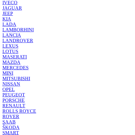
IVECO
JAGUAR
JEEP
KIA
LADA
LAMBORHINI
LANCIA
LANDROVER
LEXUS
LOTUS
MASERATI
MAZDA
MERCEDES
MINI
MITSUBISHI
NISSAN
OPEL
PEUGEOT
PORSCHE
RENAULT
ROLLS ROYCE
ROVER
SAAB
ŠKODA
SMART