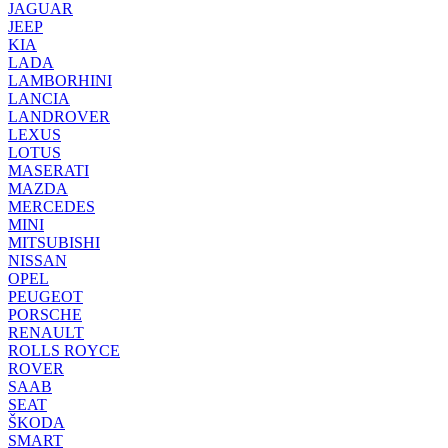
JAGUAR
JEEP
KIA
LADA
LAMBORHINI
LANCIA
LANDROVER
LEXUS
LOTUS
MASERATI
MAZDA
MERCEDES
MINI
MITSUBISHI
NISSAN
OPEL
PEUGEOT
PORSCHE
RENAULT
ROLLS ROYCE
ROVER
SAAB
SEAT
ŠKODA
SMART