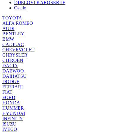
DIJELOVI KAROSERIJE
Ostalo
TOYOTA
ALFA ROMEO
AUDI
BENTLEY
BMW
CADILAC
CHEVRVOLET
CHRYSLER
CITROEN
DACIA
DAEWOO
DAIHATSU
DODGE
FERRARI
FIAT
FORD
HONDA
HUMMER
HYUNDAI
INFINITY
ISUZU
IVECO