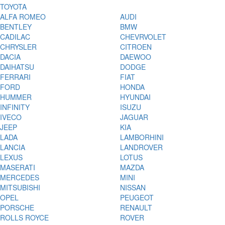
TOYOTA
ALFA ROMEO
AUDI
BENTLEY
BMW
CADILAC
CHEVRVOLET
CHRYSLER
CITROEN
DACIA
DAEWOO
DAIHATSU
DODGE
FERRARI
FIAT
FORD
HONDA
HUMMER
HYUNDAI
INFINITY
ISUZU
IVECO
JAGUAR
JEEP
KIA
LADA
LAMBORHINI
LANCIA
LANDROVER
LEXUS
LOTUS
MASERATI
MAZDA
MERCEDES
MINI
MITSUBISHI
NISSAN
OPEL
PEUGEOT
PORSCHE
RENAULT
ROLLS ROYCE
ROVER