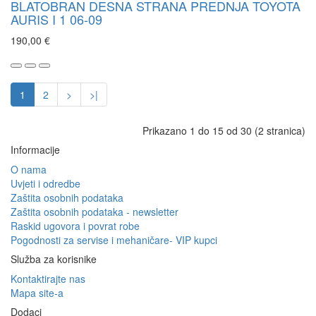
BLATOBRAN DESNA STRANA PREDNJA TOYOTA
AURIS I 1 06-09
190,00 €
1
2
>
>|
Prikazano 1 do 15 od 30 (2 stranica)
Informacije
O nama
Uvjeti i odredbe
Zaštita osobnih podataka
Zaštita osobnih podataka - newsletter
Raskid ugovora i povrat robe
Pogodnosti za servise i mehaničare- VIP kupci
Služba za korisnike
Kontaktirajte nas
Mapa site-a
Dodaci