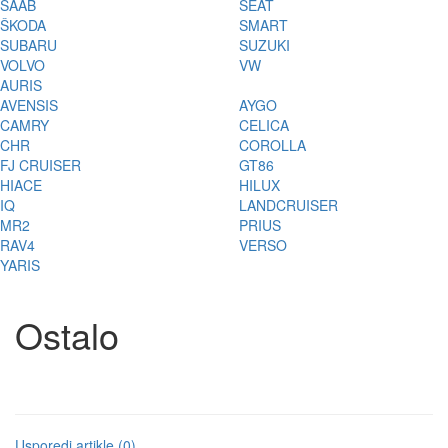
SAAB
SEAT
ŠKODA
SMART
SUBARU
SUZUKI
VOLVO
VW
AURIS
AVENSIS
AYGO
CAMRY
CELICA
CHR
COROLLA
FJ CRUISER
GT86
HIACE
HILUX
IQ
LANDCRUISER
MR2
PRIUS
RAV4
VERSO
YARIS
Ostalo
Usporedi artikle (0)