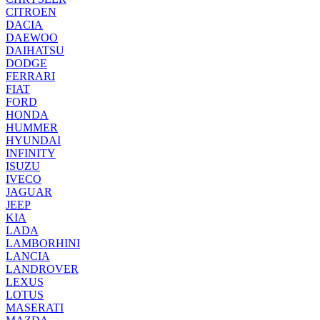
CITROEN
DACIA
DAEWOO
DAIHATSU
DODGE
FERRARI
FIAT
FORD
HONDA
HUMMER
HYUNDAI
INFINITY
ISUZU
IVECO
JAGUAR
JEEP
KIA
LADA
LAMBORHINI
LANCIA
LANDROVER
LEXUS
LOTUS
MASERATI