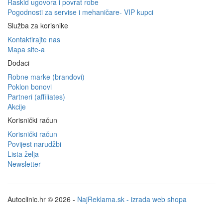
Raskid ugovora i povrat robe
Pogodnosti za servise i mehaničare- VIP kupci
Služba za korisnike
Kontaktirajte nas
Mapa site-a
Dodaci
Robne marke (brandovi)
Poklon bonovi
Partneri (affiliates)
Akcije
Korisnički račun
Korisnički račun
Povijest narudžbi
Lista želja
Newsletter
Autoclinic.hr © 2026 -
NajReklama.sk - izrada web shopa