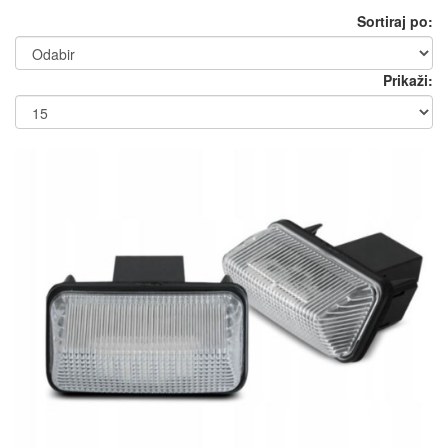
Sortiraj po:
Prikaži: