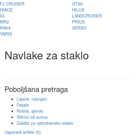
FJ CRUISER
GT86
HIACE
HILUX
IQ
LANDCRUISER
MR2
PRIUS
RAV4
VERSO
YARIS
Navlake za staklo
Poboljšana pretraga
Lajsne, rubnjaci
Ostalo
Rolete, sjenilo
Štitnici od sunca
Zaštite za vjetrobansko staklo
Usporedi artikle (0)