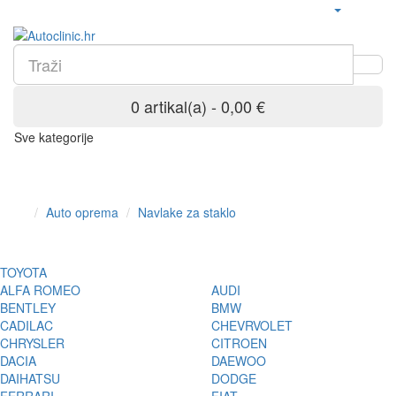
0 artikal(a) - 0,00 €
Sve kategorije
Auto oprema
Navlake za staklo
TOYOTA
ALFA ROMEO
AUDI
BENTLEY
BMW
CADILAC
CHEVRVOLET
CHRYSLER
CITROEN
DACIA
DAEWOO
DAIHATSU
DODGE