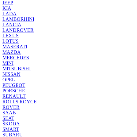
JEEP
KIA
LADA
LAMBORHINI
LANCIA
LANDROVER
LEXUS
LOTUS
MASERATI
MAZDA
MERCEDES
MINI
MITSUBISHI
NISSAN
OPEL
PEUGEOT
PORSCHE
RENAULT
ROLLS ROYCE
ROVER
SAAB
SEAT
ŠKODA
SMART
SUBARU