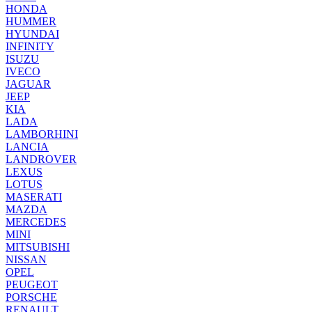
HONDA
HUMMER
HYUNDAI
INFINITY
ISUZU
IVECO
JAGUAR
JEEP
KIA
LADA
LAMBORHINI
LANCIA
LANDROVER
LEXUS
LOTUS
MASERATI
MAZDA
MERCEDES
MINI
MITSUBISHI
NISSAN
OPEL
PEUGEOT
PORSCHE
RENAULT